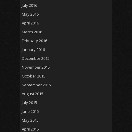
July 2016
May 2016
April 2016
March 2016
February 2016
January 2016
December 2015
November 2015
October 2015
September 2015
August 2015
July 2015
June 2015
May 2015
April 2015