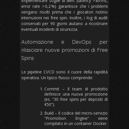
Implementare soglie di alert (latency > 80 ms,
error rate > 0,2 %) garantisce che i problemi
vengano risolti prima che i giocatori notino
interruzioni nei free spin. Inoltre, i log di audit
conservati per 90 giorni aiutano a ricostruire
eventuali incidenti di sicurezza.
Automazione e DevOps per
rilasciare nuove promozioni di Free
Spins
Le pipeline CI/CD sono il cuore della rapidità
operativa. Un tipico flusso comprende:
Commit – Il team di prodotto
definisce una nuova promozione
(es. “30 free spins per depositi di
€50”).
Build – Il codice del micro‑servizio
“Promotion Engine” viene
compilato in un container Docker.