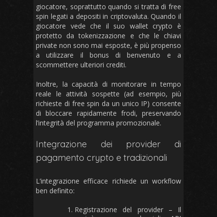
giocatore, soprattutto quando si tratta di free
spin legati a depositi in criptovaluta. Quando il
giocatore vede che il suo wallet crypto è
protetto da tokenizzazione e che le chiavi
private non sono mai esposte, è più propenso
a utilizzare il bonus di benvenuto e a
scommettere ulteriori crediti.
Inoltre, la capacità di monitorare in tempo
reale le attività sospette (ad esempio, più
richieste di free spin da un unico IP) consente
di bloccare rapidamente frodi, preservando
l’integrità del programma promozionale.
Integrazione dei provider di
pagamento crypto e tradizionali
L’integrazione efficace richiede un workflow
ben definito:
Registrazione del provider – Il