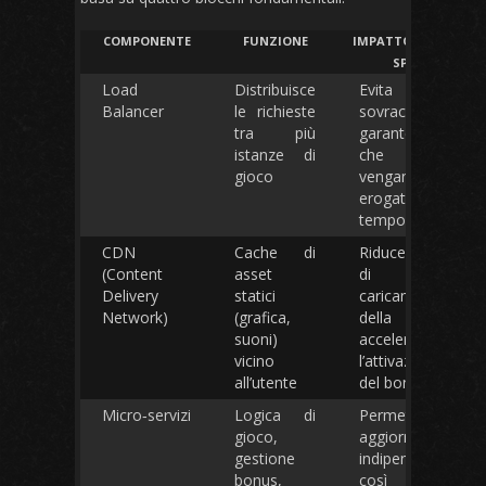
COMPONENTE
FUNZIONE
IMPATTO SUI FREE
SPINS
Load
Distribuisce
Evita
Balancer
le richieste
sovraccarichi,
tra più
garantendo
istanze di
che i spin
gioco
vengano
erogati in
tempo reale
CDN
Cache di
Riduce i tempi
(Content
asset
di
Delivery
statici
caricamento
Network)
(grafica,
della slot,
suoni)
accelerando
vicino
l’attivazione
all’utente
del bonus
Micro‑servizi
Logica di
Permette
gioco,
aggiornamenti
gestione
indipendenti,
bonus,
così i Free