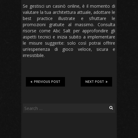
Se gestisci un casinò online, è il momento di
valutare la tua architettura attuale, adottare le
best practice illustrate e sfruttare le
promozioni gratuite al massimo. Consulta
risorse come Abc Salt per approfondire gli
aspetti tecnici e inizia subito a implementare
le misure suggerite: solo così potrai offrire
un’esperienza di gioco veloce, sicura e
irresistibile.
PREVIOUS POST
NEXT POST
Search
for: