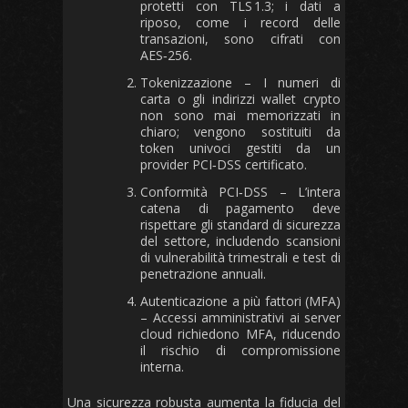
protetti con TLS 1.3; i dati a
riposo, come i record delle
transazioni, sono cifrati con
AES‑256.
Tokenizzazione – I numeri di
carta o gli indirizzi wallet crypto
non sono mai memorizzati in
chiaro; vengono sostituiti da
token univoci gestiti da un
provider PCI‑DSS certificato.
Conformità PCI‑DSS – L’intera
catena di pagamento deve
rispettare gli standard di sicurezza
del settore, includendo scansioni
di vulnerabilità trimestrali e test di
penetrazione annuali.
Autenticazione a più fattori (MFA)
– Accessi amministrativi ai server
cloud richiedono MFA, riducendo
il rischio di compromissione
interna.
Una sicurezza robusta aumenta la fiducia del