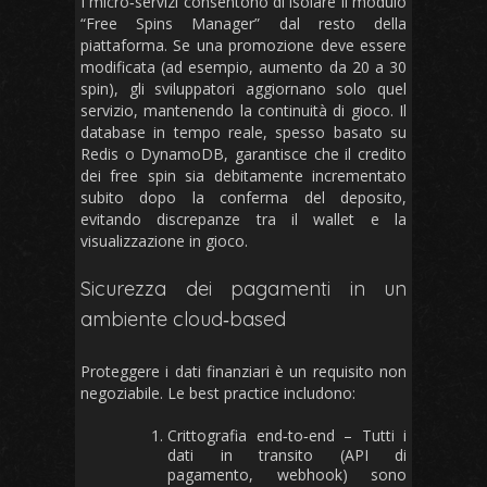
I micro‑servizi consentono di isolare il modulo
“Free Spins Manager” dal resto della
piattaforma. Se una promozione deve essere
modificata (ad esempio, aumento da 20 a 30
spin), gli sviluppatori aggiornano solo quel
servizio, mantenendo la continuità di gioco. Il
database in tempo reale, spesso basato su
Redis o DynamoDB, garantisce che il credito
dei free spin sia debitamente incrementato
subito dopo la conferma del deposito,
evitando discrepanze tra il wallet e la
visualizzazione in gioco.
Sicurezza dei pagamenti in un
ambiente cloud‑based
Proteggere i dati finanziari è un requisito non
negoziabile. Le best practice includono:
Crittografia end‑to‑end – Tutti i
dati in transito (API di
pagamento, webhook) sono