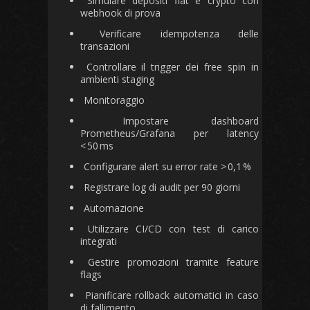
Simulare depositi fiat e crypto con
webhook di prova
Verificare idempotenza delle
transazioni
Controllare il trigger dei free spin in
ambienti staging
Monitoraggio
Impostare dashboard
Prometheus/Grafana per latency
< 50 ms
Configurare alert su error rate > 0,1 %
Registrare log di audit per 90 giorni
Automazione
Utilizzare CI/CD con test di carico
integrati
Gestire promozioni tramite feature
flags
Pianificare rollback automatici in caso
di fallimento