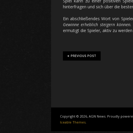
Spiel kann zu einer positiven Spiel
hinterfragen und sich über die beste
Ein abschließendes Wort von Spiele
Gewinne erheblich steigern können. E
ermutigt die Spieler, aktiv zu werd
PREVIOUS POST
Copyright © 2026, AGN News. Proudly power
Iceable Themes
.