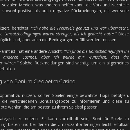
d sozialen Medien, was anderen helfen kann, die Vor- und Nachteile
 sowohl positive als auch negative Rückmeldungen, die wertvolle
iziert, berichtet:
“Ich habe die Freispiele genutzt und war überrascht,
ie Umsatzbedingungen waren strenger, als ich gedacht hatte.”
Diese
glich sind, aber auch die Bedingungen erfüllt werden müssen.
ekannt ist, hat eine andere Ansicht:
“Ich finde die Bonusbedingungen im
ei anderen Casinos, aber ich würde mir wünschen, dass die
er wären.”
Solche Rückmeldungen sind wichtig, um ein allgemeines
erhalten.
g von Boni im Cleobetra Casino
timal zu nutzen, sollten Spieler einige bewährte Tipps befolgen.
er die verschiedenen Bonusangebote zu informieren und diese zu
ebote wählen, die am besten zu ihrem Spielstil passen.
rategisch zu nutzen. Es kann vorteilhaft sein, Boni für Spiele zu
ng bieten und bei denen die Umsatzanforderungen leicht erfüllbar