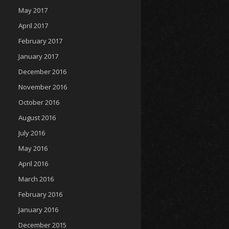
May 2017
April 2017
February 2017
January 2017
December 2016
November 2016
October 2016
August 2016
July 2016
May 2016
April 2016
March 2016
February 2016
January 2016
December 2015