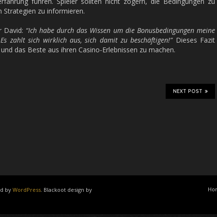
erfahrung führen. Spieler sollten nicht zögern, die Bedingungen zu
n Strategien zu informieren.
r David:
“Ich habe durch das Wissen um die Bonusbedingungen meine
s zahlt sich wirklich aus, sich damit zu beschäftigen!”
Dieses Fazit
en und das Beste aus ihren Casino-Erlebnissen zu machen.
NEXT POST
Ho
ed by
WordPress
. Blackoot design by