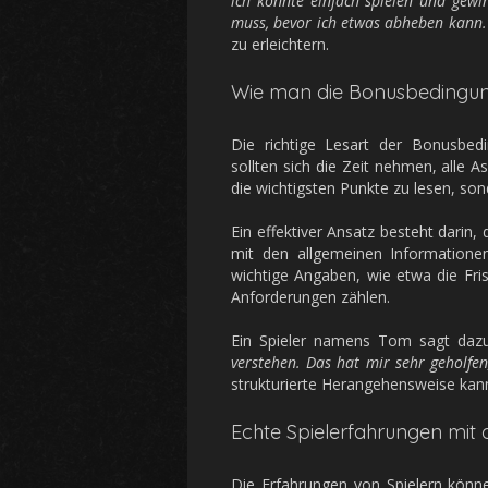
ich könnte einfach spielen und gewin
muss, bevor ich etwas abheben kann.
zu erleichtern.
Wie man die Bonusbedingungen
Die richtige Lesart der Bonusbedi
sollten sich die Zeit nehmen, alle A
die wichtigsten Punkte zu lesen, so
Ein effektiver Ansatz besteht darin,
mit den allgemeinen Informationen
wichtige Angaben, wie etwa die Fris
Anforderungen zählen.
Ein Spieler namens Tom sagt daz
verstehen. Das hat mir sehr geholfe
strukturierte Herangehensweise kann 
Echte Spielerfahrungen mi
Die Erfahrungen von Spielern könne