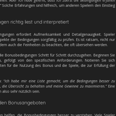
nen. Aber ich habe gelernt, dass ich zuerst die Bedingungen erfüllen
”
Solche Erfahrungen sind hilfreich, um anderen Spielern den Einstieg
 richtig liest und interpretiert
ngungen erfordert Aufmerksamkeit und Detailgenauigkeit. Spieler
spekte der Bedingungen sorgfältig zu prüfen. Es ist ratsam, nicht nur
ndern auch die Feinheiten zu beachten, die oft übersehen werden.
 die Bonusbedingungen Schritt für Schritt durchzugehen. Beginnen Sie
, gefolgt von den spezifischen Anforderungen. Notieren Sie sich
ten für die Nutzung des Bonus und die Spiele, die zur Erfüllung der
u:
“Ich habe mir eine Liste gemacht, um die Bedingungen besser zu
n, die Übersicht zu behalten und meine Gewinne zu maximieren.”
Eine
also sehr nützlich sein.
t den Bonusangeboten
n helfen, die Bonusbedingungen besser zu verstehen. Viele Spieler