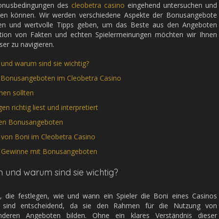
 Bonusbedingungen des
cleobetra casino
eingehend untersuchen und
tehen können. Wir werden verschiedene Aspekte der Bonusangebote
eilen und wertvolle Tipps geben, um das Beste aus den Angeboten
tion von Fakten und echten Spielermeinungen möchten wir Ihnen
ser zu navigieren.
nd warum sind sie wichtig?
n Bonusangeboten im Cleobetra Casino
nen sollten
richtig liest und interpretiert
 den Bonusangeboten
 von Boni im Cleobetra Casino
re Gewinne mit Bonusangeboten
und warum sind sie wichtig?
 die festlegen, wie und wann ein Spieler die Boni eines Casinos
 sind entscheidend, da sie den Rahmen für die Nutzung von
nderen Angeboten bilden. Ohne ein klares Verständnis dieser