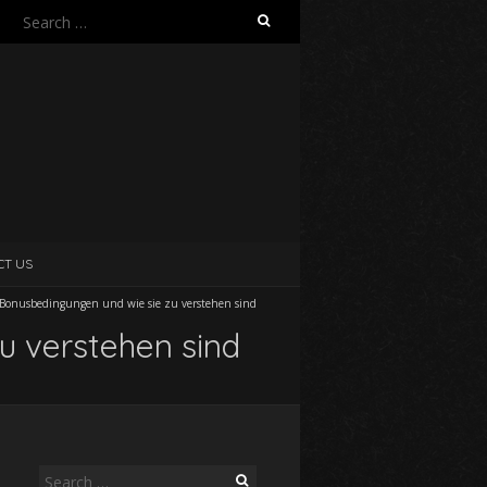
Search
for:
CT US
: Bonusbedingungen und wie sie zu verstehen sind
u verstehen sind
Search