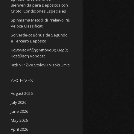
Bienvenida para Depósitos con
Cripto: Condiciones Especiales
Spinmama Metodi di Prelievo Più
Veloce Classificati
Solverde-pt Bónus de Segundo
e Terceiro Depósito
Κανόνες Λήξης Μπόνους Χωρίς
Κατάθεση Robocat
Rizk VIP Žive Stolovi i Visoki Limiti
ARCHIVES
August 2026
July 2026
June 2026
May 2026
April 2026