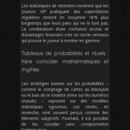
Les statistiques de rétention montrent que les
joueurs VIP pratiquant des superstitions
régulières restent en moyenne 18 % plus
longtemps que leurs pairs qui ne le font pas.
La combinaison d’une confiance accrue et
d’avantages financiers crée un cercle vertueux
qui pousse le joueur à monter en gamme.
Tableaux de probabilités et rituels :
faire coïncider mathématiques et
mythes
Les stratégies basées sur les probabilités –
comme le comptage de cartes au blackjack
ou le bias de la roulette (mise sur les numéros
chauds) – reposent sur des modèles
statistiques rigoureux. Les rituels, en
revanche, sont souvent perçus comme des
éléments subjectifs. Pourtant, il est possible
de les concilier sans compromettre
l’optimisation.