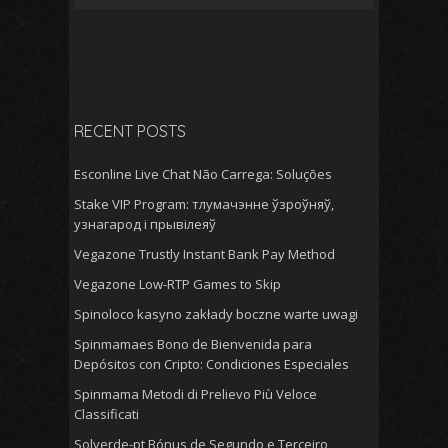
for:
RECENT POSTS
Esconline Live Chat Não Carrega: Soluções
Stake VIP Program: тлумачэнне ўзроўняў,
узнагарод і прывілеяў
Vegazone Trustly Instant Bank Pay Method
Vegazone Low-RTP Games to Skip
Spinoloco kasyno zakłady boczne warte uwagi
Spinmamaes Bono de Bienvenida para
Depósitos con Cripto: Condiciones Especiales
Spinmama Metodi di Prelievo Più Veloce
Classificati
Solverde-pt Bónus de Segundo e Terceiro