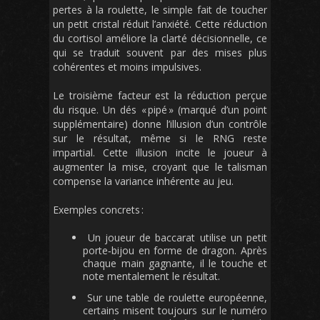
pertes à la roulette, le simple fait de toucher
un petit cristal réduit l’anxiété. Cette réduction
du cortisol améliore la clarté décisionnelle, ce
qui se traduit souvent par des mises plus
cohérentes et moins impulsives.
Le troisième facteur est la réduction perçue
du risque. Un dés « pipé » (marqué d’un point
supplémentaire) donne l’illusion d’un contrôle
sur le résultat, même si le RNG reste
impartial. Cette illusion incite le joueur à
augmenter la mise, croyant que le talisman
compense la variance inhérente au jeu.
Exemples concrets :
Un joueur de baccarat utilise un petit
porte‑bijou en forme de dragon. Après
chaque main gagnante, il le touche et
note mentalement le résultat.
Sur une table de roulette européenne,
certains misent toujours sur le numéro