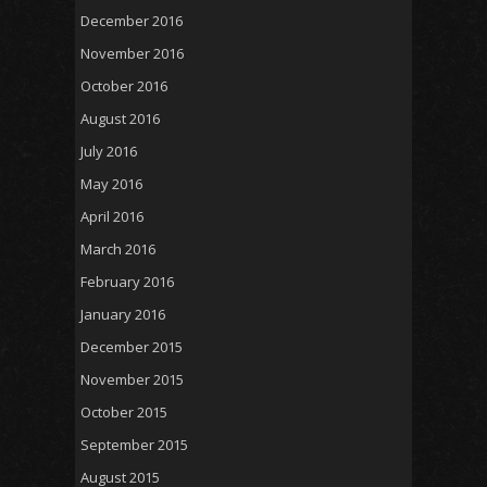
December 2016
November 2016
October 2016
August 2016
July 2016
May 2016
April 2016
March 2016
February 2016
January 2016
December 2015
November 2015
October 2015
September 2015
August 2015