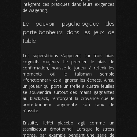
intègrent ces pratiques dans leurs exigences
de wagering.
Le pouvoir psychologique des
porte‑bonheurs dans les jeux de
table
Les superstitions s’appuient sur trois biais
cognitifs majeurs. Le premier, le biais de
confirmation, pousse le joueur à retenir les
moments où le talisman semble
« fonctionner » et à ignorer les échecs. Ainsi,
un joueur qui porte un trèfle à quatre feuilles
se souviendra surtout des mains gagnantes
au blackjack, renforçant la croyance que le
porte‑bonheur augmente son taux de
réussite.
Ensuite, l’effet placebo agit comme un
stabilisateur émotionnel. Lorsque le stress
monte, par exemple pendant une série de