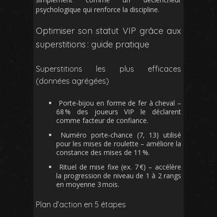
psychologique qui renforce la discipline.
Optimiser son statut VIP grâce aux
superstitions : guide pratique
Superstitions les plus efficaces
(données agrégées)
Porte‑bijou en forme de fer à cheval –
68 % des joueurs VIP le déclarent
comme facteur de confiance.
Numéro porte‑chance (7, 13) utilisé
pour les mises de roulette – améliore la
constance des mises de 11 %.
Rituel de mise fixe (ex. 7 €) – accélère
la progression de niveau de 1 à 2 rangs
en moyenne 3 mois.
Plan d’action en 5 étapes