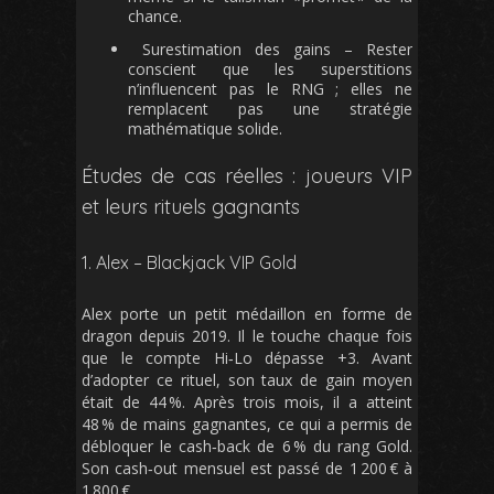
chance.
Surestimation des gains – Rester
conscient que les superstitions
n’influencent pas le RNG ; elles ne
remplacent pas une stratégie
mathématique solide.
Études de cas réelles : joueurs VIP
et leurs rituels gagnants
1. Alex – Blackjack VIP Gold
Alex porte un petit médaillon en forme de
dragon depuis 2019. Il le touche chaque fois
que le compte Hi‑Lo dépasse +3. Avant
d’adopter ce rituel, son taux de gain moyen
était de 44 %. Après trois mois, il a atteint
48 % de mains gagnantes, ce qui a permis de
débloquer le cash‑back de 6 % du rang Gold.
Son cash‑out mensuel est passé de 1 200 € à
1 800 €.