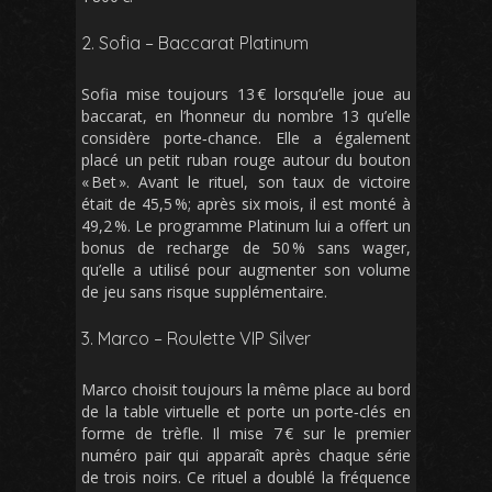
2. Sofia – Baccarat Platinum
Sofia mise toujours 13 € lorsqu’elle joue au
baccarat, en l’honneur du nombre 13 qu’elle
considère porte‑chance. Elle a également
placé un petit ruban rouge autour du bouton
« Bet ». Avant le rituel, son taux de victoire
était de 45,5 %; après six mois, il est monté à
49,2 %. Le programme Platinum lui a offert un
bonus de recharge de 50 % sans wager,
qu’elle a utilisé pour augmenter son volume
de jeu sans risque supplémentaire.
3. Marco – Roulette VIP Silver
Marco choisit toujours la même place au bord
de la table virtuelle et porte un porte‑clés en
forme de trèfle. Il mise 7 € sur le premier
numéro pair qui apparaît après chaque série
de trois noirs. Ce rituel a doublé la fréquence