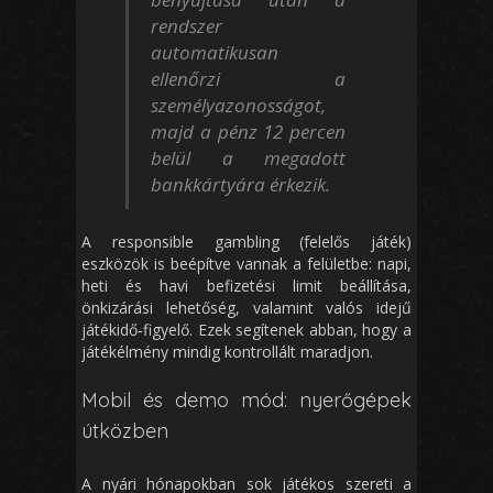
rendszer
automatikusan
ellenőrzi a
személyazonosságot,
majd a pénz 12 percen
belül a megadott
bankkártyára érkezik.
A responsible gambling (felelős játék)
eszközök is beépítve vannak a felületbe: napi,
heti és havi befizetési limit beállítása,
önkizárási lehetőség, valamint valós idejű
játékidő‑figyelő. Ezek segítenek abban, hogy a
játékélmény mindig kontrollált maradjon.
Mobil és demo mód: nyerőgépek
útközben
A nyári hónapokban sok játékos szereti a