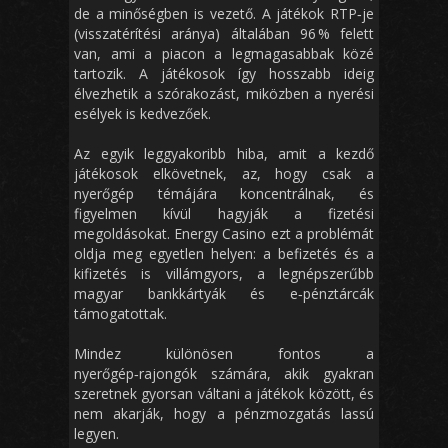
de a minőségben is vezető. A játékok RTP‑je
(visszatérítési aránya) általában 96 % felett
van, ami a piacon a legmagasabbak közé
tartozik. A játékosok így hosszabb ideig
élvezhetik a szórakozást, miközben a nyerési
esélyek is kedvezőek.
Az egyik leggyakoribb hiba, amit a kezdő
játékosok elkövetnek, az, hogy csak a
nyerőgép témájára koncentrálnak, és
figyelmen kívül hagyják a fizetési
megoldásokat. Energy Casino ezt a problémát
oldja meg egyetlen helyen: a befizetés és a
kifizetés is villámgyors, a legnépszerűbb
magyar bankkártyák és e‑pénztárcák
támogatottak.
Mindez különösen fontos a
nyerőgép‑rajongók számára, akik gyakran
szeretnek gyorsan váltani a játékok között, és
nem akarják, hogy a pénzmozgatás lassú
legyen.