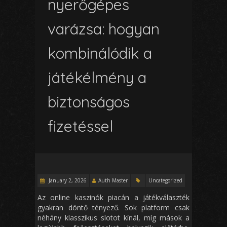
nyerőgépes
varázsa: hogyan
kombinálódik a
játékélmény a
biztonságos
fizetéssel
January 2, 2026
Auth Master
Uncategorized
Az online kaszinók piacán a játékválaszték
gyakran döntő tényező. Sok platform csak
néhány klasszikus slotot kínál, míg mások a