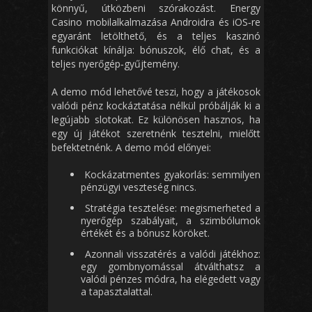
könnyű, útközbeni szórakozást. Energy
Casino mobilalkalmazása Androidra és iOS‑re
egyaránt letölthető, és a teljes kaszinó
funkciókat kínálja: bónuszok, élő chat, és a
teljes nyerőgép‑gyűjtemény.
A demo mód lehetővé teszi, hogy a játékosok
valódi pénz kockáztatása nélkül próbálják ki a
legújabb slotokat. Ez különösen hasznos, ha
egy új játékot szeretnénk tesztelni, mielőtt
befektetnénk. A demo mód előnyei:
Kockázatmentes gyakorlás: semmilyen
pénzügyi veszteség nincs.
Stratégia tesztelése: megismerheted a
nyerőgép szabályait, a szimbólumok
értékét és a bónusz köröket.
Azonnali visszatérés a valódi játékhoz:
egy gombnyomással átválthatsz a
valódi pénzes módra, ha elégedett vagy
a tapasztalattal.