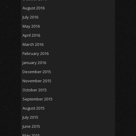
August 2016
July 2016
May 2016
April 2016
March 2016
February 2016
January 2016
December 2015
November 2015
October 2015
September 2015
August 2015
July 2015
June 2015
May 2015