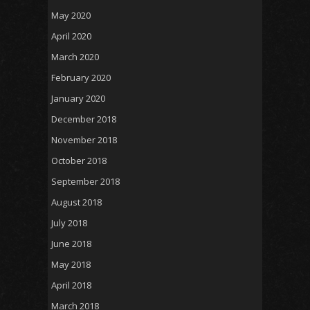
May 2020
April 2020
March 2020
February 2020
January 2020
December 2018
November 2018
October 2018
September 2018
August 2018
July 2018
June 2018
May 2018
April 2018
March 2018