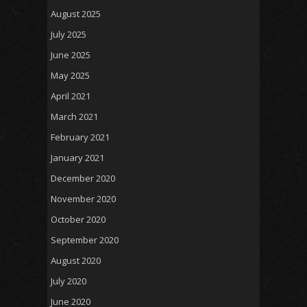
August 2025
July 2025
June 2025
May 2025
April 2021
March 2021
February 2021
January 2021
December 2020
November 2020
October 2020
September 2020
August 2020
July 2020
June 2020