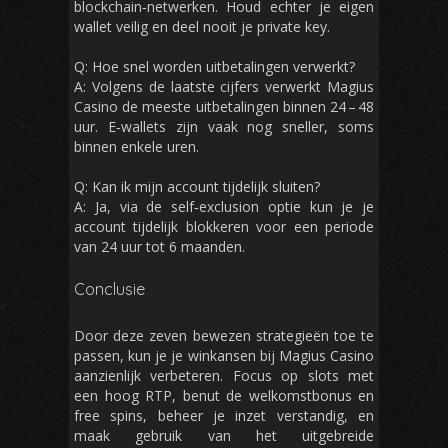
blockchain‑netwerken. Houd echter je eigen
wallet veilig en deel nooit je private key.
Q: Hoe snel worden uitbetalingen verwerkt?
A: Volgens de laatste cijfers verwerkt Magius
Casino de meeste uitbetalingen binnen 24 – 48
uur. E‑wallets zijn vaak nog sneller, soms
binnen enkele uren.
Q: Kan ik mijn account tijdelijk sluiten?
A: Ja, via de self‑exclusion optie kun je je
account tijdelijk blokkeren voor een periode
van 24 uur tot 6 maanden.
Conclusie
Door deze zeven bewezen strategieën toe te
passen, kun je je winkansen bij Magius Casino
aanzienlijk verbeteren. Focus op slots met
een hoog RTP, benut de welkomstbonus en
free spins, beheer je inzet verstandig, en
maak gebruik van het uitgebreide