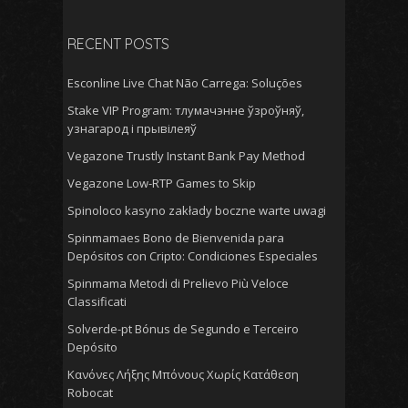
RECENT POSTS
Esconline Live Chat Não Carrega: Soluções
Stake VIP Program: тлумачэнне ўзроўняў,
узнагарод і прывілеяў
Vegazone Trustly Instant Bank Pay Method
Vegazone Low-RTP Games to Skip
Spinoloco kasyno zakłady boczne warte uwagi
Spinmamaes Bono de Bienvenida para
Depósitos con Cripto: Condiciones Especiales
Spinmama Metodi di Prelievo Più Veloce
Classificati
Solverde-pt Bónus de Segundo e Terceiro
Depósito
Κανόνες Λήξης Μπόνους Χωρίς Κατάθεση
Robocat