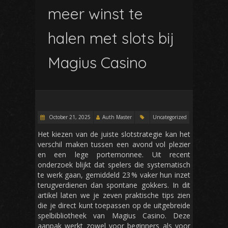
meer winst te
halen met slots bij
Magius Casino
October 21, 2025
Auth Master
Uncategorized
Het kiezen van de juiste slotstrategie kan het
verschil maken tussen een avond vol plezier
en een lege portemonnee. Uit recent
onderzoek blijkt dat spelers die systematisch
te werk gaan, gemiddeld 23 % vaker hun inzet
terugverdienen dan spontane gokkers. In dit
artikel laten we je zeven praktische tips zien
die je direct kunt toepassen op de uitgebreide
spelbibliotheek van Magius Casino. Deze
aanpak werkt zowel voor beginners als voor