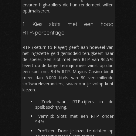
ervaren high‑rollers die hun rendement willen
optimaliseren.
1. Kies slots met een hoog
RTP‑percentage
RTP (Return to Player) geeft aan hoeveel van
het ingezette geld gemiddeld terugkeert naar
de speler. Een slot met een RTP van 96,5 %
levert op de lange termijn meer winst op dan
een spel met 94 % RTP. Magius Casino biedt
meer dan 5.000 titels van 80 verschillende
softwareleveranciers, waardoor je volop kunt
kiezen.
Zoek naar: RTP‑cijfers in de
spelbeschrijving.
Vermijd: Slots met een RTP onder
94 %.
Profiteer: Door je inzet te richten op