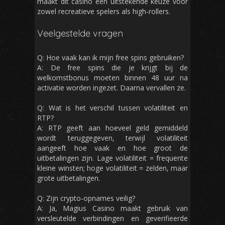
maakt dit casino een uitstekende keuze voor
zowel recreatieve spelers als high‑rollers.
Veelgestelde vragen
Q: Hoe vaak kan ik mijn free spins gebruiken?
A: De free spins die je krijgt bij de
welkomstbonus moeten binnen 48 uur na
activatie worden ingezet. Daarna vervallen ze.
Q: Wat is het verschil tussen volatiliteit en
RTP?
A: RTP geeft aan hoeveel geld gemiddeld
wordt teruggegeven, terwijl volatiliteit
aangeeft hoe vaak en hoe groot de
uitbetalingen zijn. Lage volatiliteit = frequente
kleine winsten; hoge volatiliteit = zelden, maar
grote uitbetalingen.
Q: Zijn crypto‑opnames veilig?
A: Ja, Magius Casino maakt gebruik van
versleutelde verbindingen en geverifieerde