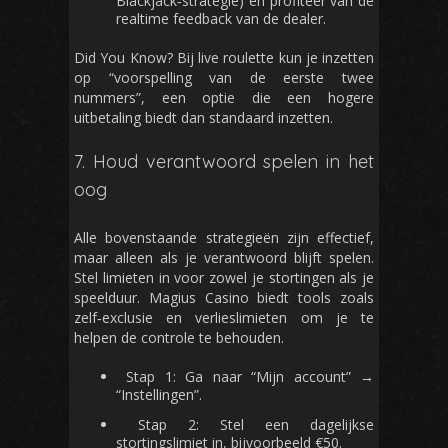
Blackjack‑strategie) en profiteer van de
realtime feedback van de dealer.
Did You Know? Bij live roulette kun je inzetten
op “voorspelling van de eerste twee
nummers”, een optie die een hogere
uitbetaling biedt dan standaard inzetten.
7. Houd verantwoord spelen in het
oog
Alle bovenstaande strategieën zijn effectief,
maar alleen als je verantwoord blijft spelen.
Stel limieten in voor zowel je stortingen als je
speelduur. Magius Casino biedt tools zoals
zelf‑exclusie en verlieslimieten om je te
helpen de controle te behouden.
Stap 1: Ga naar “Mijn account” →
“Instellingen”.
Stap 2: Stel een dagelijkse
stortingslimiet in, bijvoorbeeld €50.