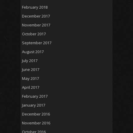
February 2018
December 2017
November 2017
October 2017
September 2017
August 2017
July 2017
June 2017
May 2017
April 2017
February 2017
January 2017
December 2016
November 2016
October 2016