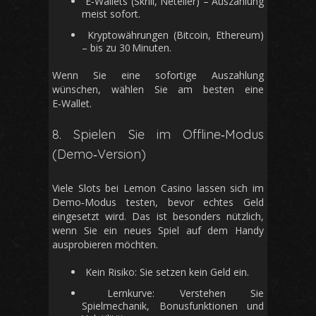
E‑Wallets (Skrill, Neteller) – Auszahlung
meist sofort.
Kryptowährungen (Bitcoin, Ethereum)
– bis zu 30 Minuten.
Wenn Sie eine sofortige Auszahlung
wünschen, wählen Sie am besten eine
E‑Wallet.
8. Spielen Sie im Offline‑Modus
(Demo‑Version)
Viele Slots bei Lemon Casino lassen sich im
Demo‑Modus testen, bevor echtes Geld
eingesetzt wird. Das ist besonders nützlich,
wenn Sie ein neues Spiel auf dem Handy
ausprobieren möchten.
Kein Risiko: Sie setzen kein Geld ein.
Lernkurve: Verstehen Sie
Spielmechanik, Bonusfunktionen und