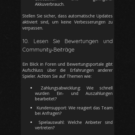
Akkuverbrauch.
Stellen Sie sicher, dass automatische Updates
aktiviert sind, um keine Verbesserungen zu
verpassen.
10. Lesen Sie Bewertungen und
Community‑Beiträge
Ein Blick in Foren und Bewertungsportale gibt
Aufschluss über die Erfahrungen anderer
Spieler. Achten Sie auf Themen wie:
Zahlungsabwicklung: Wie schnell
wurden Ein- und Auszahlungen
bearbeitet?
Kundensupport: Wie reagiert das Team
bei Anfragen?
Spielauswahl: Welche Anbieter sind
vertreten?