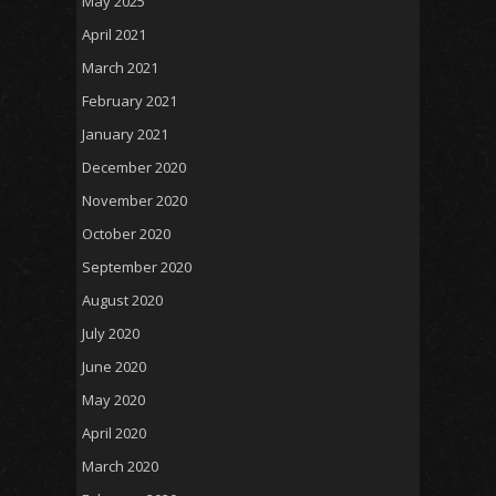
May 2025
April 2021
March 2021
February 2021
January 2021
December 2020
November 2020
October 2020
September 2020
August 2020
July 2020
June 2020
May 2020
April 2020
March 2020