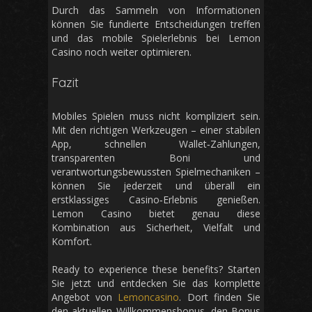
Durch das Sammeln von Informationen
können Sie fundierte Entscheidungen treffen
und das mobile Spielerlebnis bei Lemon
Casino noch weiter optimieren.
Fazit
Mobiles Spielen muss nicht kompliziert sein.
Mit den richtigen Werkzeugen – einer stabilen
App, schnellen Wallet‑Zahlungen,
transparenten Boni und
verantwortungsbewussten Spielmechaniken –
können Sie jederzeit und überall ein
erstklassiges Casino‑Erlebnis genießen.
Lemon Casino bietet genau diese
Kombination aus Sicherheit, Vielfalt und
Komfort.
Ready to experience these benefits? Starten
Sie jetzt und entdecken Sie das komplette
Angebot von
Lemoncasino
. Dort finden Sie
den aktuellen Willkommensbonus, den Bonus