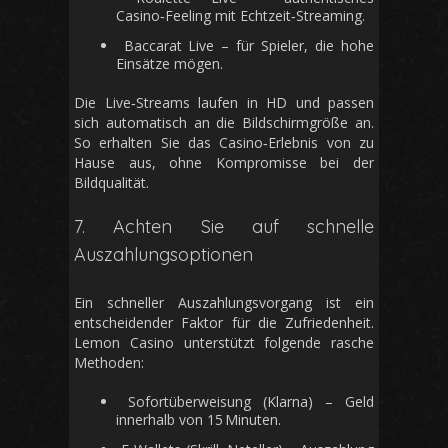
Casino‑Feeling mit Echtzeit‑Streaming.
Baccarat Live – für Spieler, die hohe
Einsätze mögen.
Die Live‑Streams laufen in HD und passen
sich automatisch an die Bildschirmgröße an.
So erhalten Sie das Casino‑Erlebnis von zu
Hause aus, ohne Kompromisse bei der
Bildqualität.
7. Achten Sie auf schnelle
Auszahlungsoptionen
Ein schneller Auszahlungsvorgang ist ein
entscheidender Faktor für die Zufriedenheit.
Lemon Casino unterstützt folgende rasche
Methoden:
Sofortüberweisung (Klarna) – Geld
innerhalb von 15 Minuten.