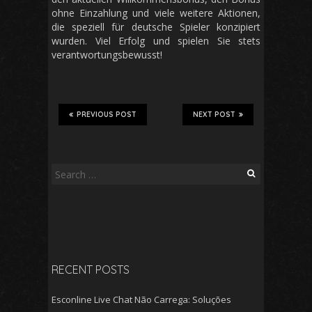
ohne Einzahlung und viele weitere Aktionen,
die speziell für deutsche Spieler konzipiert
wurden. Viel Erfolg und spielen Sie stets
verantwortungsbewusst!
PREVIOUS POST
NEXT POST
Search
for:
RECENT POSTS
Esconline Live Chat Não Carrega: Soluções