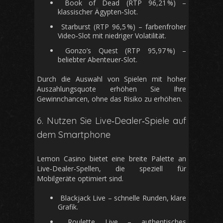
Book of Dead (RTP 96,21 %) –
klassischer Ägypten‑Slot.
Starburst (RTP 96,5 %) – farbenfroher
Video‑Slot mit niedriger Volatilität.
Gonzo’s Quest (RTP 95,97 %) –
beliebter Abenteuer‑Slot.
Durch die Auswahl von Spielen mit hoher
Auszahlungsquote erhöhen Sie Ihre
Gewinnchancen, ohne das Risiko zu erhöhen.
6. Nutzen Sie Live‑Dealer‑Spiele auf
dem Smartphone
Lemon Casino bietet eine breite Palette an
Live‑Dealer‑Spellen, die speziell für
Mobilgeräte optimiert sind.
Blackjack Live – schnelle Runden, klare
Grafik.
Roulette Live – authentisches