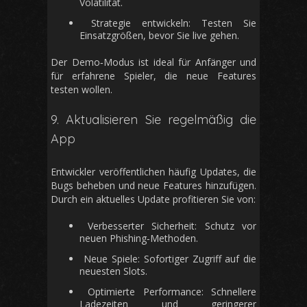
Volatilität.
Strategie entwickeln: Testen Sie
Einsatzgrößen, bevor Sie live gehen.
Der Demo‑Modus ist ideal für Anfänger und
für erfahrene Spieler, die neue Features
testen wollen.
9. Aktualisieren Sie regelmäßig die
App
Entwickler veröffentlichen häufig Updates, die
Bugs beheben und neue Features hinzufügen.
Durch ein aktuelles Update profitieren Sie von:
Verbesserter Sicherheit: Schutz vor
neuen Phishing‑Methoden.
Neue Spiele: Sofortiger Zugriff auf die
neuesten Slots.
Optimierte Performance: Schnellere
Ladezeiten und geringerer