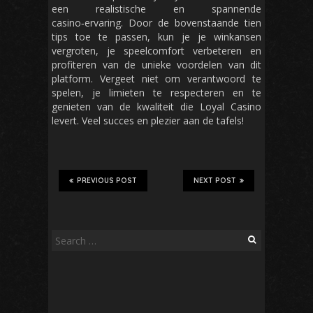
een realistische en spannende
casino‑ervaring. Door de bovenstaande tien
tips toe te passen, kun je je winkansen
vergroten, je speelcomfort verbeteren en
profiteren van de unieke voordelen van dit
platform. Vergeet niet om verantwoord te
spelen, je limieten te respecteren en te
genieten van de kwaliteit die Loyal Casino
levert. Veel succes en plezier aan de tafels!
PREVIOUS POST
NEXT POST
Search
for: