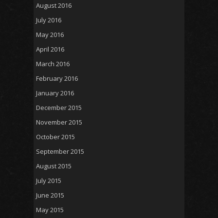
August 2016
July 2016
May 2016
April 2016
March 2016
February 2016
January 2016
December 2015
November 2015
October 2015
September 2015
August 2015
July 2015
June 2015
May 2015