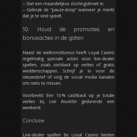
– Stel een maandelijkse stortingslimiet in.
– Gebruik de “pauze‑knop” wanneer je merkt
dat je te veel speelt.
10. Houd de promoties en
bonusacties in de gaten
Naast de welkomstbonus heeft Loyal Casino
regelmatig speciale acties voor live‑dealer
spellen, zoals
cashback
op verlies of gratis
weddenschappen. Schrijf je in voor de
nieuwsbrief of volg de social media kanalen
om niets te missen.
Voorbeeld: Een 10 % cashback op je totale
verlies bij
Live Roulette
gedurende een
weekend.
Conclusie
Live‑dealer spellen bij Loyal Casino bieden