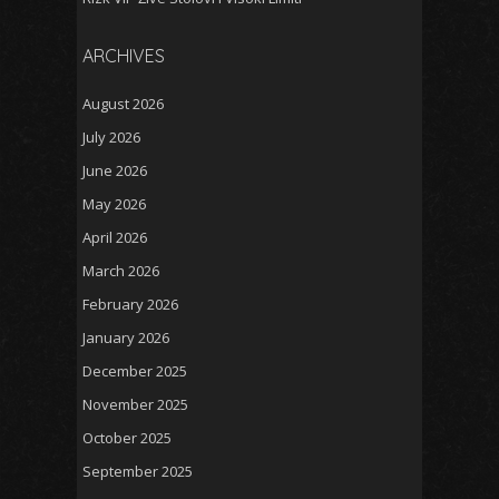
ARCHIVES
August 2026
July 2026
June 2026
May 2026
April 2026
March 2026
February 2026
January 2026
December 2025
November 2025
October 2025
September 2025