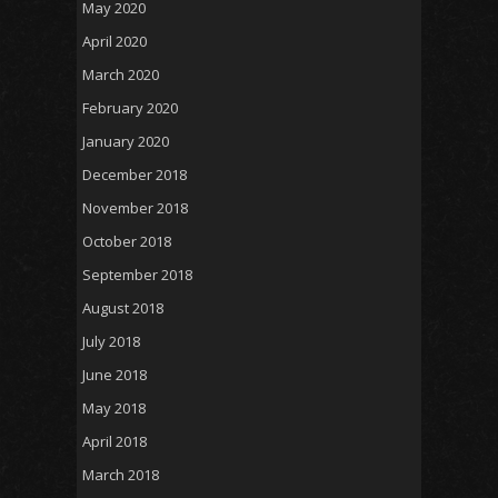
May 2020
April 2020
March 2020
February 2020
January 2020
December 2018
November 2018
October 2018
September 2018
August 2018
July 2018
June 2018
May 2018
April 2018
March 2018