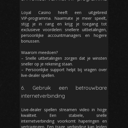
Loyal Casino heeft een uitgebreid
VIP‑programma. Naarmate je meer speelt,
stijg je in rang en krijg je toegang tot
exclusieve voordelen: snellere uitbetalingen,
persoonlijke accountmanagers en hogere
bonussen.
Waarom meedoen?
– Snelle uitbetalingen zorgen dat je winsten
sneller op je rekening staan.
– Persoonlijke support helpt bij vragen over
live‑dealer spellen.
6. Gebruik een betrouwbare
internetverbinding
Live‑dealer spellen streamen video in hoge
kwaliteit. Een stabiele, snelle
internetverbinding voorkomt haperingen en
vertragingen. Een trage verbinding kan leiden