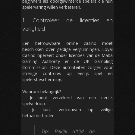
beginners als doorgewinterde spelers die hun
spelervaring willen verbeteren.
1. Controleer de licenties en
veiligheid
Een betrouwbare online casino moet
beschikken over geldige vergunningen. Loyal
Casino opereert onder licenties van de Malta
Gaming Authority en de UK Gambling
Commission. Deze autoriteiten zorgen voor
strenge controles op eerlijk spel en
spelersbescherming.
Waarom belangrijk?
– Je bent verzekerd van een eerlijk
spelverloop.
– Je kunt vertrouwen op veilige
betaalmethoden.
Tip:
Bekijk altijd de