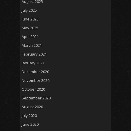
August 2025
July 2025
June 2025
May 2025
April 2021
March 2021
February 2021
January 2021
December 2020
November 2020
October 2020
September 2020
August 2020
July 2020
June 2020