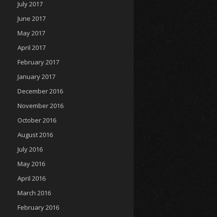
July 2017
June 2017
May 2017
April 2017
February 2017
January 2017
December 2016
November 2016
October 2016
August 2016
July 2016
May 2016
April 2016
March 2016
February 2016