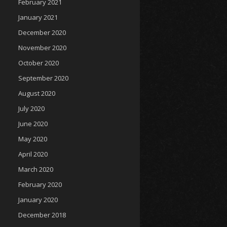
February 2021
January 2021
December 2020
November 2020
October 2020
September 2020
August 2020
July 2020
June 2020
May 2020
April 2020
March 2020
February 2020
January 2020
December 2018