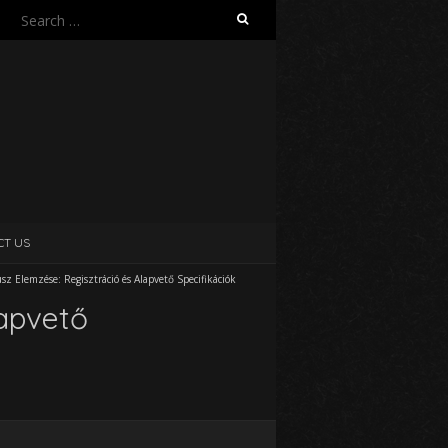
Search
for:
CT US
z Elemzése: Regisztráció és Alapvető Specifikációk
lapvető