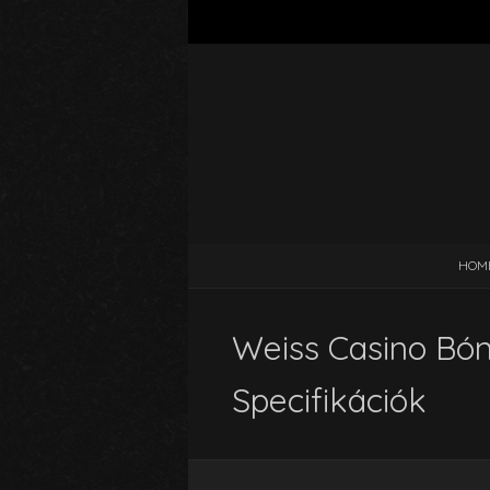
HOM
Weiss Casino Bón
Specifikációk