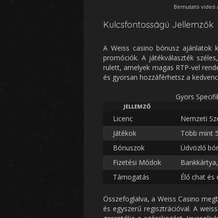
Bemutató videó a
Kulcsfontosságú Jellemzők
A Weiss casino bónusz ajánlatok k
promóciók. A játékválaszték széles,
rulett, amelyek magas RTP-vel rende
és gyorsan hozzáférhetsz a kedvenc
Gyors Specifi
JELLEMZŐ
Licenc
Nemzeti Sze
Játékok
Több mint 50
Bónuszok
Üdvözlő bón
Fizetési Módok
Bankkártya,
Támogatás
Élő chat és
Összefoglalva, a Weiss Casino meg
és egyszerű regisztrációval. A weis