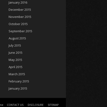
January 2016
December 2015
November 2015
October 2015
September 2015
August 2015
July 2015
June 2015
May 2015
April 2015
March 2015
February 2015
January 2015
me
CONTACT US
DISCLOSURE
SITEMAP