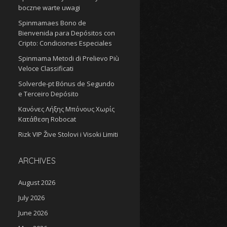
boczne warte uwagi
Spinmamaes Bono de
Bienvenida para Depósitos con
Cripto: Condiciones Especiales
Spinmama Metodi di Prelievo Più
Veloce Classificati
Solverde-pt Bónus de Segundo
e Terceiro Depósito
Κανόνες Λήξης Μπόνους Χωρίς
Κατάθεση Robocat
Rizk VIP Žive Stolovi i Visoki Limiti
ARCHIVES
August 2026
July 2026
June 2026