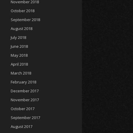
November 2018
October 2018
September 2018
August 2018
July 2018
June 2018
May 2018
April 2018
March 2018
February 2018
December 2017
November 2017
October 2017
September 2017
August 2017