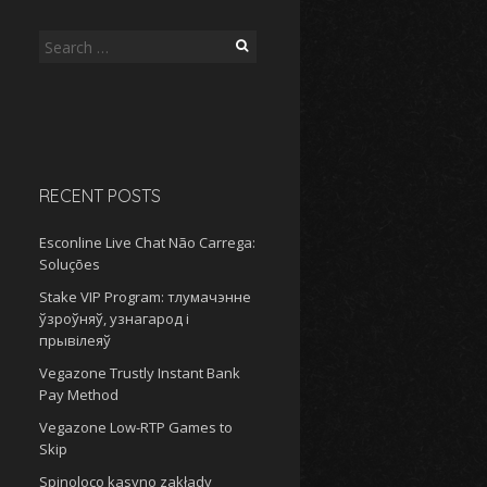
Search
for:
RECENT POSTS
Esconline Live Chat Não Carrega:
Soluções
Stake VIP Program: тлумачэнне
ўзроўняў, узнагарод і
прывілеяў
Vegazone Trustly Instant Bank
Pay Method
Vegazone Low-RTP Games to
Skip
Spinoloco kasyno zakłady