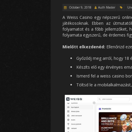
October 9, 2018
Auth Master
Unc
A Weiss Casino egy népszerű onli
játékosoknak. Ebben az útmutató
folyamatot és a főbb jellemzőket, 
folyamata egyszerű, de érdemes figye
Mielőtt elkezdenéd:
Ellenőrizd ez
Győződj meg arról, hogy 18 
Készíts elő egy érvényes emai
Ismerd fel a weiss casino bon
Töltsd le a mobilalkalmazást,