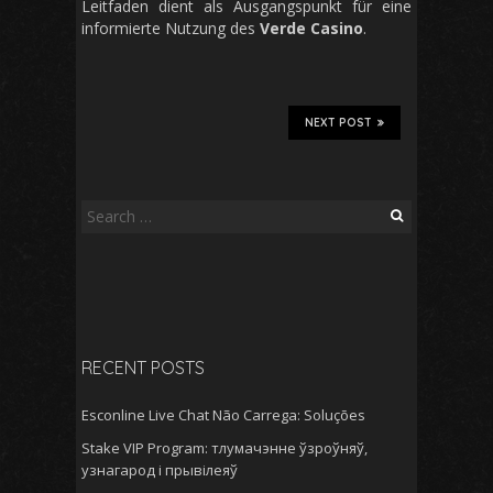
Leitfaden dient als Ausgangspunkt für eine
informierte Nutzung des
Verde Casino
.
NEXT POST
Search
for:
RECENT POSTS
Esconline Live Chat Não Carrega: Soluções
Stake VIP Program: тлумачэнне ўзроўняў,
узнагарод і прывілеяў