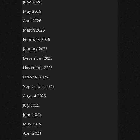
June 2026
May 2026
April 2026
March 2026
February 2026
January 2026
December 2025
November 2025
October 2025
September 2025
August 2025
July 2025
June 2025
May 2025
April 2021