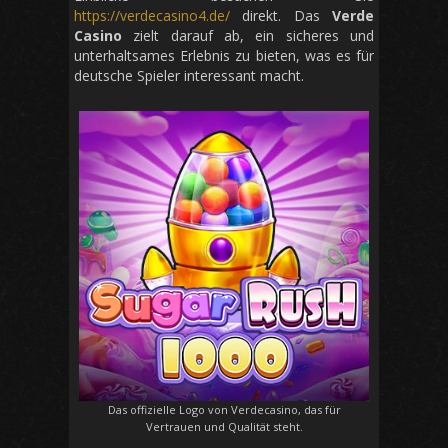
https://verdecasino4.de/
direkt. Das
Verde
Casino
zielt darauf ab, ein sicheres und
unterhaltsames Erlebnis zu bieten, was es für
deutsche Spieler interessant macht.
Das offizielle Logo von Verdecasino, das für
Vertrauen und Qualität steht.