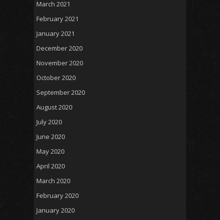
March 2021
February 2021
January 2021
December 2020
November 2020
October 2020
September 2020
August 2020
July 2020
June 2020
May 2020
April 2020
March 2020
February 2020
January 2020