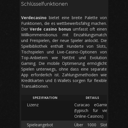
Schlüsselfunktionen
Verdecasino
bietet eine breite Palette von
Funktionen, die es wettbewerbsfähig machen.
Der
Verde casino bonus
umfasst oft einen
Willkommensbonus mit Einzahlungsmatch
und Freispielen, der neue Spieler anlockt. Die
Spielbibliothek enthält Hunderte von Slots,
Tischspielen und Live-Casino-Optionen von
Top-Anbietern wie NetEnt und Evolution
Gaming. Die mobile Optimierung ermöglicht
Spielen unterwegs, ohne dass eine separate
App erforderlich ist. Zahlungsmethoden wie
Kreditkarten und E-Wallets sorgen für flexible
Transaktionen.
SPEZIFIKATION
DETAILS
Lizenz
Curacao eGaming
(typisch für viele
Online-Casinos)
Spieleangebot
Über 1000 Slots,