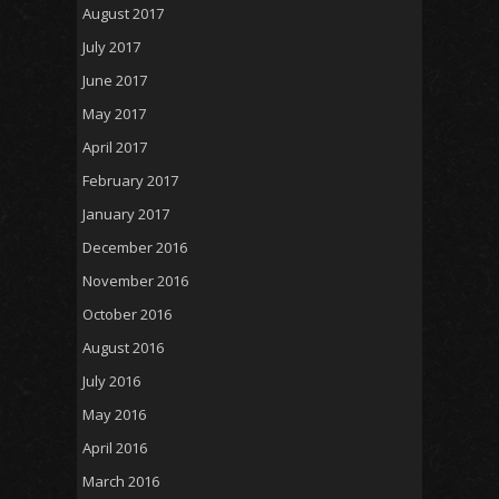
August 2017
July 2017
June 2017
May 2017
April 2017
February 2017
January 2017
December 2016
November 2016
October 2016
August 2016
July 2016
May 2016
April 2016
March 2016