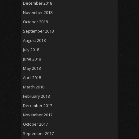
December 2018
November 2018
October 2018
September 2018
August 2018
July 2018
June 2018
May 2018
April 2018
March 2018
February 2018
December 2017
November 2017
October 2017
September 2017