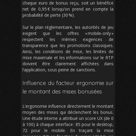
chaque euro de bonus reçu, soit un bénéfice
net de 0,95 € lorsqu’on prend en compte la
probabilité de perte (30 %).
Sur le plan réglementaire, les autorités de jeu
exigent que les offres « mobile‑only »
respectent les mêmes exigences de
transparence que les promotions classiques.
Ainsi, les conditions de mise, les limites de
mise maximale et les informations sur le RTP
doivent être clairement affichées dans
l’application, sous peine de sanctions.
Influence du facteur ergonomie sur
le montant des mises bonusées
L’ergonomie influence directement le montant
moyen des mises qui déclenchent les bonus.
Une étude interne a attribué un score UX (de 0
à 100) à chaque interface : 85 pour le desktop,
72 pour le mobile. En traçant la mise