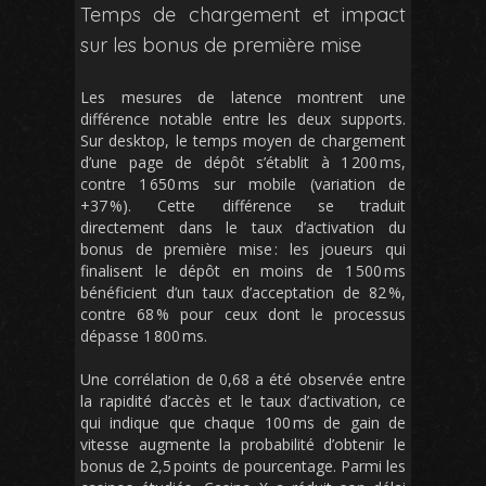
Temps de chargement et impact
sur les bonus de première mise
Les mesures de latence montrent une
différence notable entre les deux supports.
Sur desktop, le temps moyen de chargement
d’une page de dépôt s’établit à 1 200 ms,
contre 1 650 ms sur mobile (variation de
+37 %). Cette différence se traduit
directement dans le taux d’activation du
bonus de première mise : les joueurs qui
finalisent le dépôt en moins de 1 500 ms
bénéficient d’un taux d’acceptation de 82 %,
contre 68 % pour ceux dont le processus
dépasse 1 800 ms.
Une corrélation de 0,68 a été observée entre
la rapidité d’accès et le taux d’activation, ce
qui indique que chaque 100 ms de gain de
vitesse augmente la probabilité d’obtenir le
bonus de 2,5 points de pourcentage. Parmi les