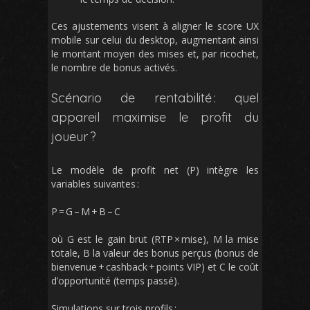
Ces ajustements visent à aligner le score UX
mobile sur celui du desktop, augmentant ainsi
le montant moyen des mises et, par ricochet,
le nombre de bonus activés.
Scénario de rentabilité : quel
appareil maximise le profit du
joueur ?
Le modèle de profit net (P) intègre les
variables suivantes :
P = G – M + B – C
où G est le gain brut (RTP × mise), M la mise
totale, B la valeur des bonus perçus (bonus de
bienvenue + cashback + points VIP) et C le coût
d’opportunité (temps passé).
Simulations sur trois profils :