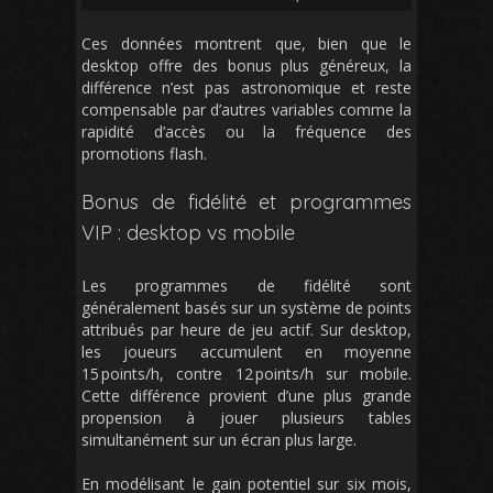
Ces données montrent que, bien que le
desktop offre des bonus plus généreux, la
différence n’est pas astronomique et reste
compensable par d’autres variables comme la
rapidité d’accès ou la fréquence des
promotions flash.
Bonus de fidélité et programmes
VIP : desktop vs mobile
Les programmes de fidélité sont
généralement basés sur un système de points
attribués par heure de jeu actif. Sur desktop,
les joueurs accumulent en moyenne
15 points/h, contre 12 points/h sur mobile.
Cette différence provient d’une plus grande
propension à jouer plusieurs tables
simultanément sur un écran plus large.
En modélisant le gain potentiel sur six mois,