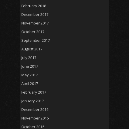
February 2018
December 2017
November 2017
October 2017
September 2017
August 2017
July 2017
June 2017
May 2017
April 2017
February 2017
January 2017
December 2016
November 2016
October 2016