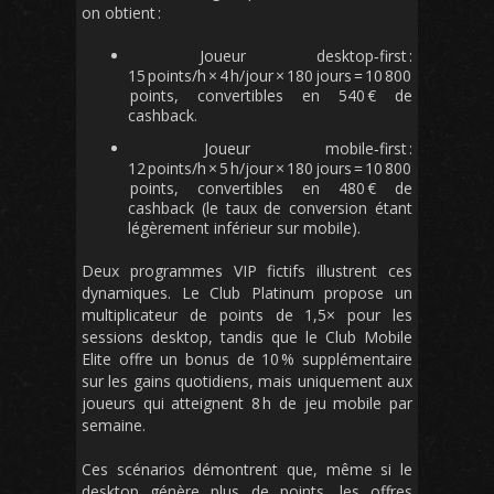
on obtient :
Joueur desktop‑first :
15 points/h × 4 h/jour × 180 jours = 10 800
points, convertibles en 540 € de
cashback.
Joueur mobile‑first :
12 points/h × 5 h/jour × 180 jours = 10 800
points, convertibles en 480 € de
cashback (le taux de conversion étant
légèrement inférieur sur mobile).
Deux programmes VIP fictifs illustrent ces
dynamiques. Le Club Platinum propose un
multiplicateur de points de 1,5× pour les
sessions desktop, tandis que le Club Mobile
Elite offre un bonus de 10 % supplémentaire
sur les gains quotidiens, mais uniquement aux
joueurs qui atteignent 8 h de jeu mobile par
semaine.
Ces scénarios démontrent que, même si le
desktop génère plus de points, les offres