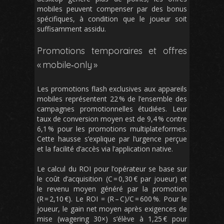
mobiles peuvent compenser par des bonus
spécifiques, à condition que le joueur soit
suffisamment assidu.
Promotions temporaires et offres
« mobile‑only »
Les promotions flash exclusives aux appareils
mobiles représentent 22 % de l’ensemble des
campagnes promotionnelles étudiées. Leur
taux de conversion moyen est de 9,4 % contre
6,1 % pour les promotions multiplateformes.
Cette hausse s’explique par l’urgence perçue
et la facilité d’accès via l’application native.
Le calcul du ROI pour l’opérateur se base sur
le coût d’acquisition (C = 0,30 € par joueur) et
le revenu moyen généré par la promotion
(R = 2,10 €). Le ROI = (R – C)/C = 600 %. Pour le
joueur, le gain net moyen après exigences de
mise (wagering 30×) s’élève à 1,25 € pour