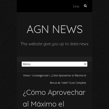
Search
for:
AGN NEWS
This website give you up to date news
Home
/
Uncategorized
/
¿Cómo Aprovechar al Máximo el
Bonus de 1xbet? Guía Completa
¿Cómo Aprovechar
al Máximo el