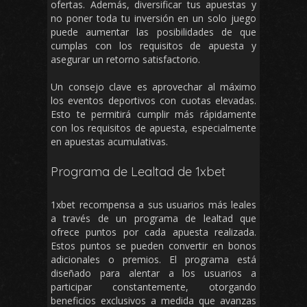
ofertas. Además, diversificar tus apuestas y
no poner toda tu inversión en un solo juego
puede aumentar las posibilidades de que
cumplas con los requisitos de apuesta y
asegurar un retorno satisfactorio.
Un consejo clave es aprovechar al máximo
los eventos deportivos con cuotas elevadas.
Esto te permitirá cumplir más rápidamente
con los requisitos de apuesta, especialmente
en apuestas acumulativas.
Programa de Lealtad de 1xbet
1xbet recompensa a sus usuarios más leales
a través de un programa de lealtad que
ofrece puntos por cada apuesta realizada.
Estos puntos se pueden convertir en bonos
adicionales o premios. El programa está
diseñado para alentar a los usuarios a
participar constantemente, otorgando
beneficios exclusivos a medida que avanzas