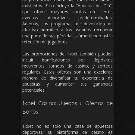
existentes. Esto incluye la “Apuesta del Día”,
que ofrece mayores cuotas en ciertos
eventos deportivos predeterminados.
Además, los programas de devolución de
efectivo permiten a los usuarios recuperar
una parte de sus pérdidas, aumentando así la
retención de jugadores.
Las promociones de 1xbet también pueden
incluir bonificaciones por depósitos
recurrentes, torneos de casino, y sorteos
regulares. Estas ofertas son una excelente
manera de diversificar tu experiencia de
apuestas y aumentar tus ganancias
potenciales.
1xbet Casino: Juegos y Ofertas de
Bonos
1xbet no es solo una casa de apuestas
deportivas; su plataforma de casino es