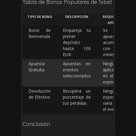
Tabla de Bonos Populares de 1xbet
TIPO DE BONO
DESCRIPCIÓN
REQUISITOS DE
APUESTA
Bono de
Empareja tu
5x en
Bienvenida
primer
apuestas
depósito
acumulativas
hasta 100
con cuota
EUR
mínima
Apuesta
Apuestas en
Ninguno –
Gratuita
eventos
aplica solo
seleccionados
en el evento
especificado
Devolución
Recupera un
Ninguno
de Efectivo
porcentaje de
específico –
tus pérdidas
varía según
el evento
Conclusión