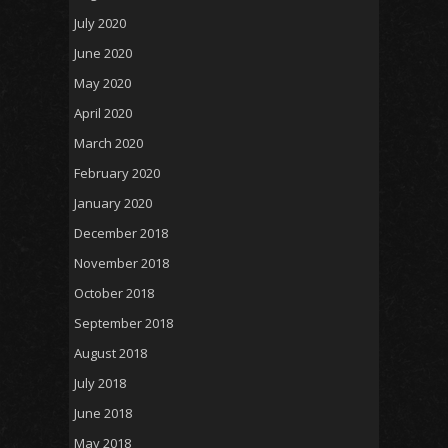
July 2020
June 2020
May 2020
April 2020
March 2020
February 2020
January 2020
December 2018
November 2018
October 2018
September 2018
August 2018
July 2018
June 2018
May 2018