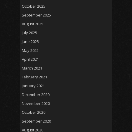
October 2025
September 2025
August 2025
July 2025
June 2025
May 2025
April 2021
March 2021
February 2021
January 2021
December 2020
November 2020
October 2020
September 2020
August 2020