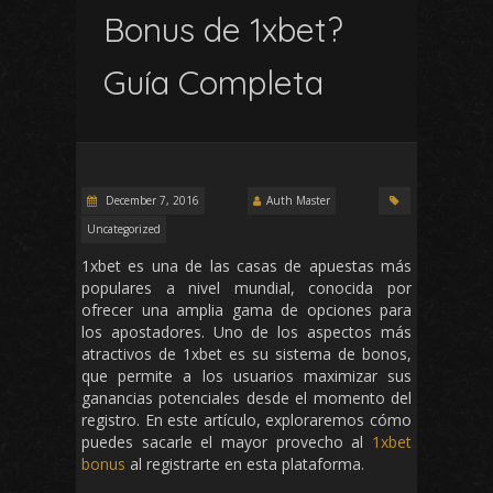
Bonus de 1xbet?
Guía Completa
December 7, 2016
Auth Master
Uncategorized
1xbet es una de las casas de apuestas más
populares a nivel mundial, conocida por
ofrecer una amplia gama de opciones para
los apostadores. Uno de los aspectos más
atractivos de 1xbet es su sistema de bonos,
que permite a los usuarios maximizar sus
ganancias potenciales desde el momento del
registro. En este artículo, exploraremos cómo
puedes sacarle el mayor provecho al
1xbet
bonus
al registrarte en esta plataforma.