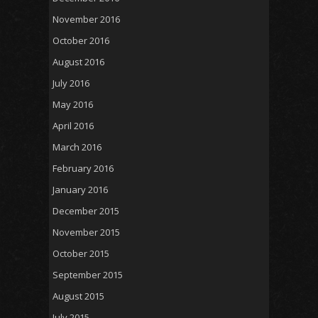
November 2016
October 2016
August 2016
July 2016
May 2016
April 2016
March 2016
February 2016
January 2016
December 2015
November 2015
October 2015
September 2015
August 2015
July 2015