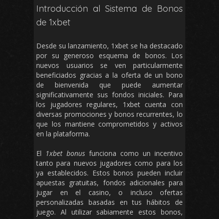
Introducción al Sistema de Bonos
de 1xbet
Desde su lanzamiento, 1xbet se ha destacado
por su generoso esquema de bonos. Los
nuevos usuarios se ven particularmente
beneficiados gracias a la oferta de un bono
de bienvenida que puede aumentar
significativamente sus fondos iniciales. Para
los jugadores regulares, 1xbet cuenta con
diversas promociones y bonos recurrentes, lo
que los mantiene comprometidos y activos
en la plataforma.
El
1xbet bonus
funciona como un incentivo
tanto para nuevos jugadores como para los
ya establecidos. Estos bonos pueden incluir
apuestas gratuitas, fondos adicionales para
jugar en el casino, o incluso ofertas
personalizadas basadas en tus hábitos de
juego. Al utilizar sabiamente estos bonos,