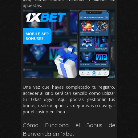
apuestas.
Una vez que hayas completado tu registro,
acceder al sitio será tan sencillo como utilizar
tu
1xbet login
. Aquí podrás gestionar tus
bonos, realizar apuestas deportivas o navegar
por el casino en línea.
Cómo Funciona el Bonus de
Bienvenida en 1xbet