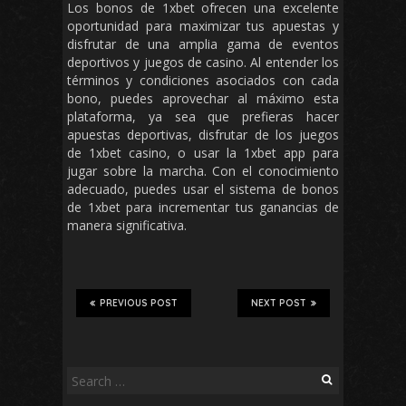
Los bonos de 1xbet ofrecen una excelente
oportunidad para maximizar tus apuestas y
disfrutar de una amplia gama de eventos
deportivos y juegos de casino. Al entender los
términos y condiciones asociados con cada
bono, puedes aprovechar al máximo esta
plataforma, ya sea que prefieras hacer
apuestas deportivas, disfrutar de los juegos
de 1xbet casino, o usar la 1xbet app para
jugar sobre la marcha. Con el conocimiento
adecuado, puedes usar el sistema de bonos
de 1xbet para incrementar tus ganancias de
manera significativa.
PREVIOUS POST
NEXT POST
Search
for: