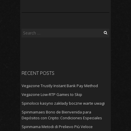
Search
for:
RECENT POSTS
Vegazone Trustly Instant Bank Pay Method
Vegazone Low-RTP Games to Skip
Spinoloco kasyno zakłady boczne warte uwagi
Spinmamaes Bono de Bienvenida para
Depósitos con Cripto: Condiciones Especiales
Spinmama Metodi di Prelievo Più Veloce