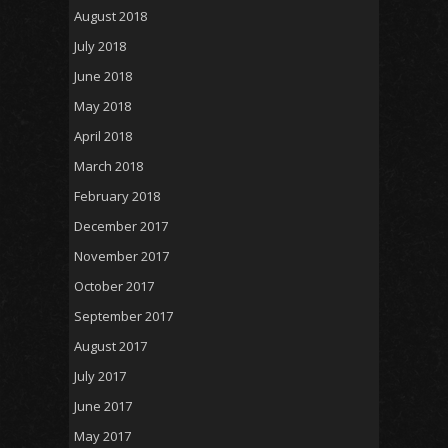
August 2018
July 2018
June 2018
May 2018
April 2018
March 2018
February 2018
December 2017
November 2017
October 2017
September 2017
August 2017
July 2017
June 2017
May 2017