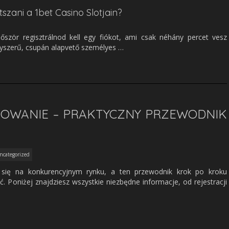
szani a 1bet Casino Slotjain?
őször regisztrálnod kell egy fiókot, ami csak néhány percet vesz
gyszerű, csupán alapvető személyes …
GOWANIE – PRAKTYCZNY PRZEWODNIK
ncategorized
się na konkurencyjnym rynku, a ten przewodnik krok po kroku
ć. Poniżej znajdziesz wszystkie niezbędne informacje, od rejestracji