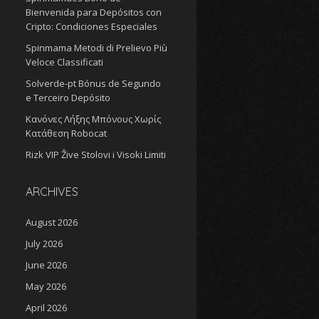
Bienvenida para Depósitos con
Cripto: Condiciones Especiales
Spinmama Metodi di Prelievo Più
Veloce Classificati
Solverde-pt Bónus de Segundo
e Terceiro Depósito
Κανόνες Λήξης Μπόνους Χωρίς
Κατάθεση Robocat
Rizk VIP Žive Stolovi i Visoki Limiti
ARCHIVES
August 2026
July 2026
June 2026
May 2026
April 2026