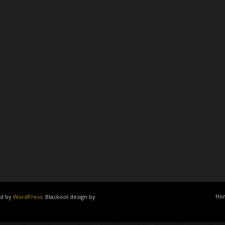
Ho
ed by
WordPress
. Blackoot design by