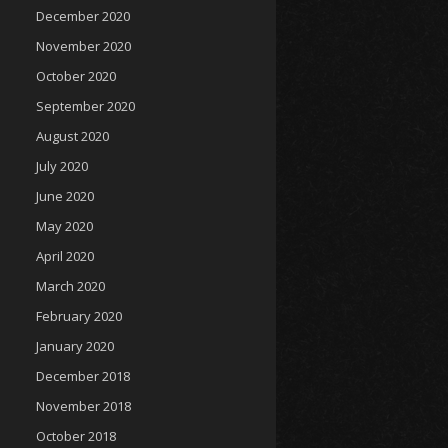
December 2020
November 2020
October 2020
September 2020
August 2020
July 2020
June 2020
May 2020
April 2020
March 2020
February 2020
January 2020
December 2018
November 2018
October 2018