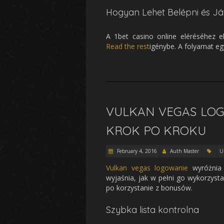
Hogyan Lehet Belépni és Ját
A 1bet casino online eléréséhez el
Read the rest
igénybe. A folyamat e
VULKAN VEGAS LO
KROK PO KROKU
February 4, 2016
Auth Master
U
Vulkan vegas logowanie
wyróżnia 
wyjaśnia, jak w pełni go wykorzysta
po korzystanie z bonusów.
Szybka lista kontrolna