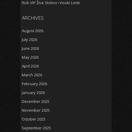
Rizk VIP Žive Stolovi i Visoki Limiti
ARCHIVES
August 2026
July 2026
June 2026
May 2026
April 2026
March 2026
February 2026
January 2026
December 2025
November 2025
October 2025
September 2025