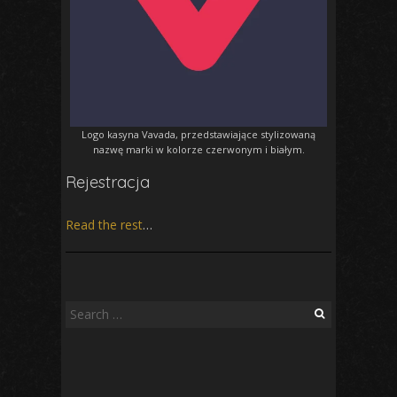
Logo kasyna Vavada, przedstawiające stylizowaną
nazwę marki w kolorze czerwonym i białym.
Rejestracja
Read the rest
…
Search
for: