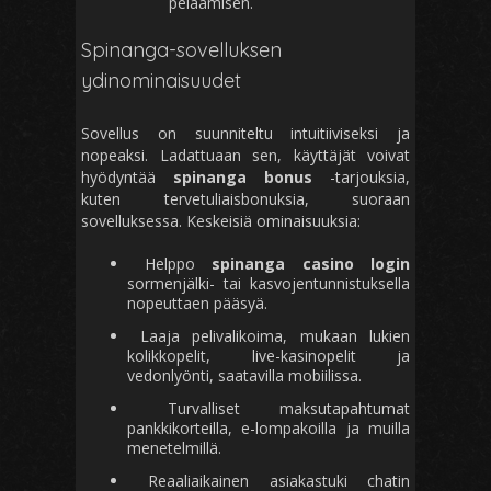
pelaamisen.
Spinanga-sovelluksen
ydinominaisuudet
Sovellus on suunniteltu intuitiiviseksi ja
nopeaksi. Ladattuaan sen, käyttäjät voivat
hyödyntää
spinanga bonus
-tarjouksia,
kuten tervetuliaisbonuksia, suoraan
sovelluksessa. Keskeisiä ominaisuuksia:
Helppo
spinanga casino login
sormenjälki- tai kasvojentunnistuksella
nopeuttaen pääsyä.
Laaja pelivalikoima, mukaan lukien
kolikkopelit, live-kasinopelit ja
vedonlyönti, saatavilla mobiilissa.
Turvalliset maksutapahtumat
pankkikorteilla, e-lompakoilla ja muilla
menetelmillä.
Reaaliaikainen asiakastuki chatin