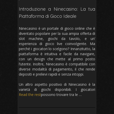
Introduzione a Ninecasino: La tua
Piattaforma di Gioco Ideale
Ninecasino è un portale di gioco online che è
diventato popolare per la sua ampia offerta di
slot machine, giochi da tavolo, e un’
esperienza di gioco live coinvolgente. Ma
perché i giocatori lo scelgono? Innanzitutto, la
piattaforma è intuitiva e facile da navigare,
con un design che mette al primo posto
l’utente. Inoltre, Ninecasino è compatibile con
diverse modalità di pagamento, il che rende
depositi e prelievi rapidi e senza intoppi.
Un altro aspetto positivo di Ninecasino è la
varietà di giochi disponibili. I giocatori
Read the rest
possono trovare tra le …