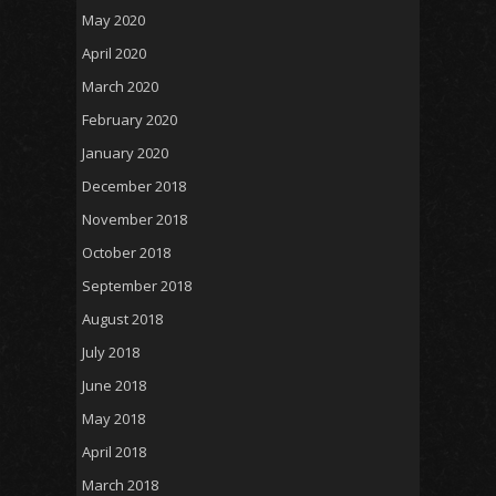
May 2020
April 2020
March 2020
February 2020
January 2020
December 2018
November 2018
October 2018
September 2018
August 2018
July 2018
June 2018
May 2018
April 2018
March 2018