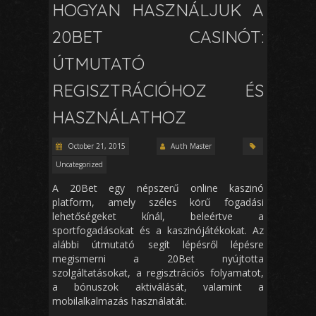
HOGYAN HASZNÁLJUK A
20BET CASINÓT:
ÚTMUTATÓ
REGISZTRÁCIÓHOZ ÉS
HASZNÁLATHOZ
October 21, 2015
Auth Master
Uncategorized
A 20Bet egy népszerű online kaszinó
platform, amely széles körű fogadási
lehetőségeket kínál, beleértve a
sportfogadásokat és a kaszinójátékokat. Az
alábbi útmutató segít lépésről lépésre
megismerni a 20Bet nyújtotta
szolgáltatásokat, a regisztrációs folyamatot,
a bónuszok aktiválását, valamint a
mobilalkalmazás használatát.