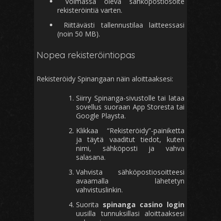
Voimassa oleva sähköpostiosoite
rekisteröintiä varten.
Riittävästi tallennustilaa laitteessasi
(noin 50 MB).
Nopea rekisteröintiopas
Rekisteröidy Spinangaan näin aloittaaksesi:
Siirry Spinanga-sivustolle tai lataa
sovellus suoraan App Storesta tai
Google Playsta.
Klikkaa “Rekisteröidy”-painiketta
ja täytä vaaditut tiedot, kuten
nimi, sähköposti ja vahva
salasana.
Vahvista sähköpostiosoitteesi
avaamalla lähetetyn
vahvistuslinkin.
Suorita
spinanga casino login
uusilla tunnuksillasi aloittaaksesi