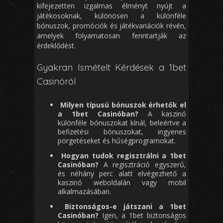
kifejezetten izgalmas élményt nyújt a
játékosoknak, különösen a különféle
bónuszok, promóciók és játékvariációk révén,
amelyek folyamatosan fenntartják az
érdeklődést.
Gyakran Ismételt Kérdések a 1bet
Casinóról
Milyen típusú bónuszok érhetők el
a 1bet Casinóban?
A kaszinó
különféle bónuszokat kínál, beleértve a
befizetési bónuszokat, ingyenes
pörgetéseket és hűségprogramokat.
Hogyan tudok regisztrálni a 1bet
Casinóban?
A regisztráció egyszerű,
és néhány perc alatt elvégezhető a
kaszinó weboldalán vagy mobil
alkalmazásában.
Biztonságos-e játszani a 1bet
Casinóban?
Igen, a 1bet biztonságos