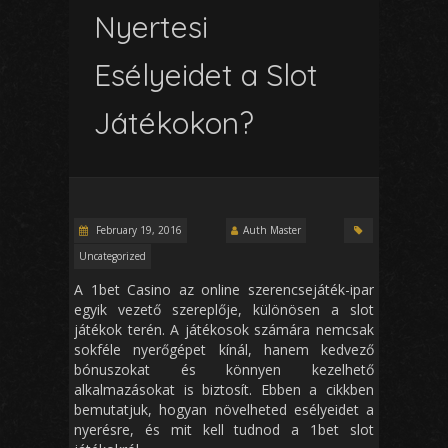
Nyertesi
Esélyeidet a Slot
Játékokon?
February 19, 2016
Auth Master
Uncategorized
A 1bet Casino az online szerencsejáték-ipar
egyik vezető szereplője, különösen a slot
játékok terén. A játékosok számára nemcsak
sokféle nyerőgépet kínál, hanem kedvező
bónuszokat és könnyen kezelhető
alkalmazásokat is biztosít. Ebben a cikkben
bemutatjuk, hogyan növelheted esélyeidet a
nyerésre, és mit kell tudnod a 1bet slot