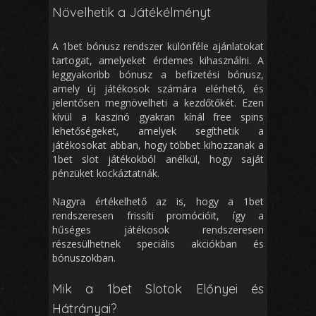
Növelhetik a Játékélményt
A 1bet bónusz rendszer különféle ajánlatokat
tartogat, amelyeket érdemes kihasználni. A
leggyakoribb bónusz a befizetési bónusz,
amely új játékosok számára elérhető, és
jelentősen megnövelheti a kezdőtőkét. Ezen
kívül a kaszinó gyakran kínál free spins
lehetőségeket, amelyek segíthetik a
játékosokat abban, hogy többet kihozzanak a
1bet slot játékokból anélkül, hogy saját
pénzüket kockáztatnák.
Nagyra értékelhető az is, hogy a 1bet
rendszeresen frissíti promócióit, így a
hűséges játékosok rendszeresen
részesülhetnek speciális akciókban és
bónuszokban.
Mik a 1bet Slotok Előnyei és
Hátrányai?