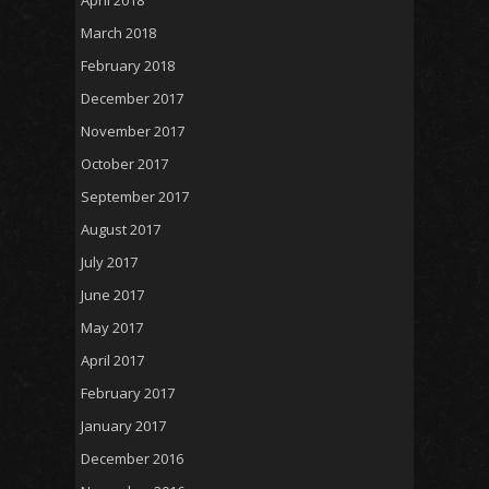
April 2018
March 2018
February 2018
December 2017
November 2017
October 2017
September 2017
August 2017
July 2017
June 2017
May 2017
April 2017
February 2017
January 2017
December 2016