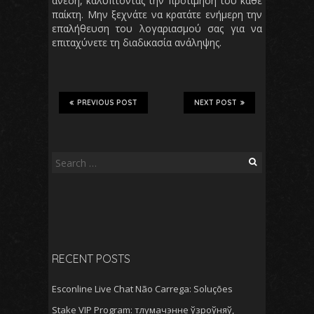
άνεση, καλύπτοντας την προτίμηση του κάθε
παίκτη. Μην ξεχνάτε να κρατάτε ενήμερη την
επαλήθευση του λογαριασμού σας για να
επιταχύνετε τη διαδικασία ανάληψης.
PREVIOUS POST
NEXT POST
Search
for:
RECENT POSTS
Esconline Live Chat Não Carrega: Soluções
Stake VIP Program: тлумачэнне ўзроўняў,